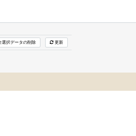
全選択データの削除
更新